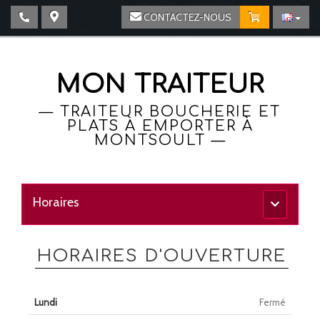
CONTACTEZ-NOUS
MON TRAITEUR
—
TRAITEUR BOUCHERIE ET
PLATS À EMPORTER À
MONTSOULT
—
Horaires
Menu
principal
HORAIRES D'OUVERTURE
Lundi
Fermé